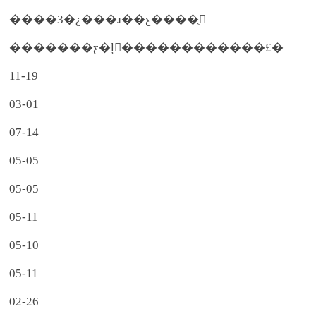
����3�¿���ɹ��ƹ����ֻ
�������ƹ�ļ������������£�
11-19
03-01
07-14
05-05
05-05
05-11
05-10
05-11
02-26