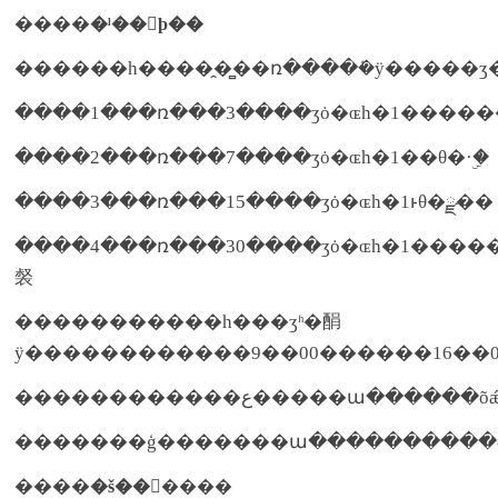
����
�ˡ��ϸ��
����1���ռ���3����ʒȯ�ɶһ�1����
����2���ռ���7����ʒȯ�ɶһ�1��θ�·ۣ�
����3���ռ���15����ʒȯ�ɶһ�1ͱθ�ྫ��
����4���ռ���30����ʒȯ�ɶһ�1����
裻
�����������һ���ʒʱ�䣺
ÿ������������9��00������16��
������������ع�����ա�
�������ģ�������ա����������ò
����
�š������