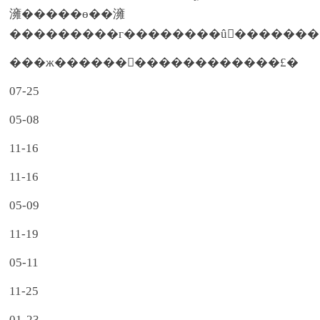
澭�����ɵ��澭
���������г��������û�������ܽ
���ж������������������£�
07-25
05-08
11-16
11-16
05-09
11-19
05-11
11-25
01-23