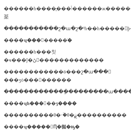
������һ����ֱ���ݴ������ж�������
棻
�����������շ�ա�շ�ʱһ��һ�����
����
ʮ��������ֹ�
������һ���칫
�ҹ���ǰ�ڻ�������������
������������ӫ���շ�ա���𷢷
���ʒȯ���������
�������������ָ��������ա����ǽ
����
ʮһ�����ʒ����
����������θ�·ۡ�θ�ྫ����������
����
ʮ�����Ԥ�㣨�ԣ�