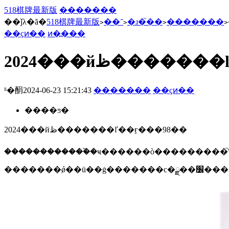
518棋牌最新版
�������
��ǰλ�ã�
518棋牌最新版
��־
�ɹ�֮��
�������
>
>
>
>
��ҫͷ��
ͷ�߽���
2024���йظ��
ʱ�䣺2024-06-23 15:21:43
�������
��ҫͷ��
����ƽ�
2024���йظ�������ľ��ӻ���98��
������������֮�ҹ������ò���������֮ʹ�࣬�
�����